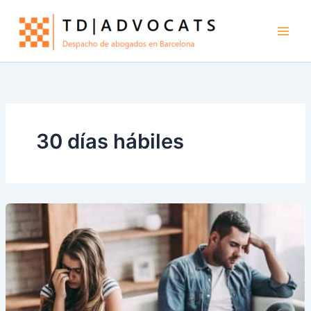
Ir
al
contenido
30 días hábiles