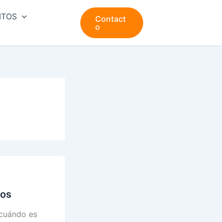
ITOS
Contact
o
ios
 cuándo es