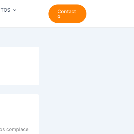
ITOS
Contact
o
nos complace