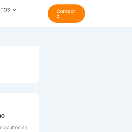
ITOS
Contact
o
no
s ocultos en