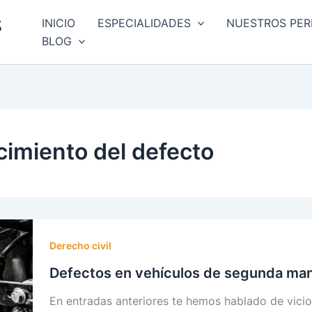
INICIO
ESPECIALIDADES
NUESTROS PER
BLOG
imiento del defecto
Derecho civil
Defectos en vehículos de segunda ma
En entradas anteriores te hemos hablado de vicio