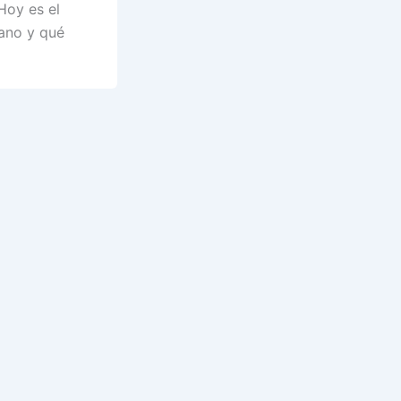
Hoy es el
ano y qué