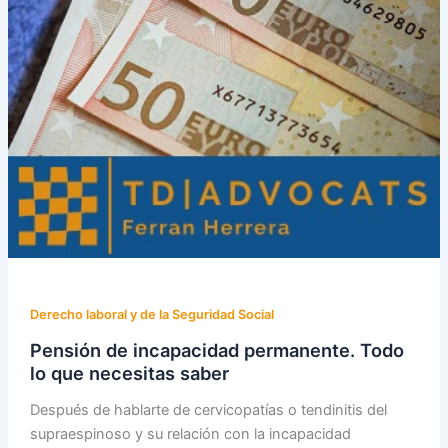
Derecho laboral y de la Seguridad Social
Pensión de incapacidad permanente. Todo
lo que necesitas saber
Después de hablarte de cervicopatías o tendinitis del
supraespinoso y su relación con la incapacidad