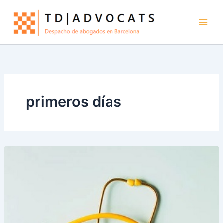
Ir
al
contenido
primeros días