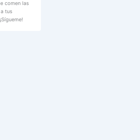
te comen las
a tus
 ¡Sígueme!