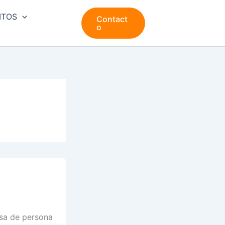
ITOS
Contact
o
asa de persona