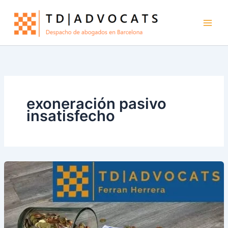
Ir
al
contenido
exoneración pasivo
insatisfecho