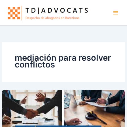
Ir
al
contenido
mediación para resolver
conflictos