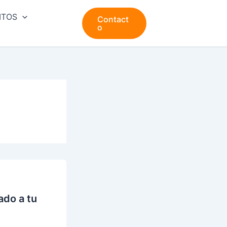
ITOS
Contact
o
ado a tu