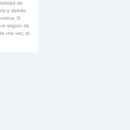
bilidad de
ría y demás.
oteca. Si
 un seguro de
de una vez, al