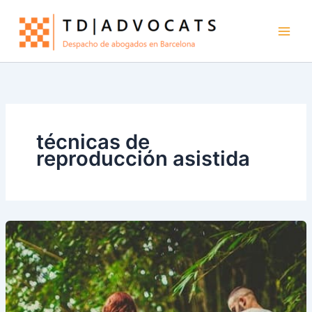
Ir
al
contenido
técnicas de
reproducción asistida