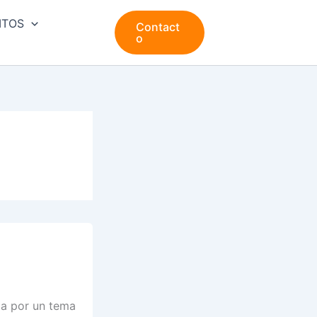
ITOS
Contact
o
da por un tema