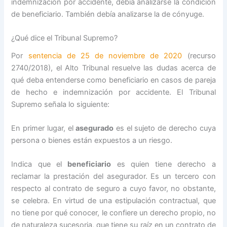
indemnización por accidente, debía analizarse la condición
de beneficiario. También debía analizarse la de cónyuge.
¿Qué dice el Tribunal Supremo?
Por
sentencia de 25 de noviembre de 2020
(recurso
2740/2018), el Alto Tribunal resuelve las dudas acerca de
qué deba entenderse como beneficiario en casos de pareja
de hecho e indemnización por accidente. El Tribunal
Supremo señala lo siguiente:
En primer lugar, el
asegurado
es el sujeto de derecho cuya
persona o bienes están expuestos a un riesgo.
Indica que el
beneficiario
es quien tiene derecho a
reclamar la prestación del asegurador. Es un tercero con
respecto al contrato de seguro a cuyo favor, no obstante,
se celebra. En virtud de una estipulación contractual, que
no tiene por qué conocer, le confiere un derecho propio, no
de naturaleza sucesoria, que tiene su raíz en un contrato de