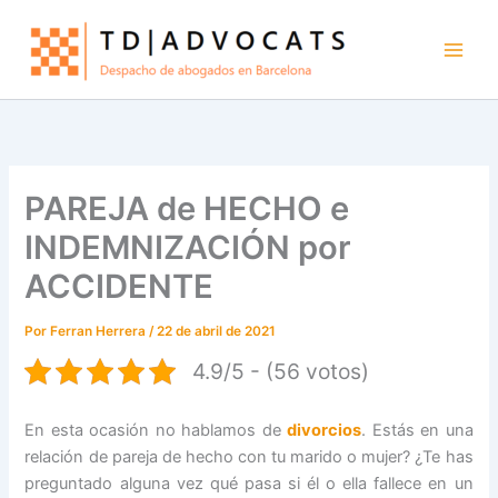
Ir
al
contenido
PAREJA de HECHO e
INDEMNIZACIÓN por
ACCIDENTE
Por
Ferran Herrera
/
22 de abril de 2021
4.9/5 - (56 votos)
En esta ocasión no hablamos de
divorcios
. Estás en una
relación de pareja de hecho con tu marido o mujer? ¿Te has
preguntado alguna vez qué pasa si él o ella fallece en un