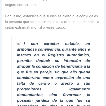
seguro concertado.
Por último, establece que si bien es cierto que cónyuge es
la persona que se encuentra unida a otra en matrimonio, la
unión extramatrimonial o
more uxorio
:
«(…)
con carácter estable, en
armoniosa convivencia, durante años e
inscrito en el Registro autonómico,
permite deducir su intención de
atribuir la condición de beneficiaria a la
que fue su pareja, sin que ello quepa
considerarlo como expresión de una
falta de cariño o afecto a sus
progenitores igualmente
demandantes, sino favorecer la
posición jurídica de la que fue su
compañera de vida y con la que