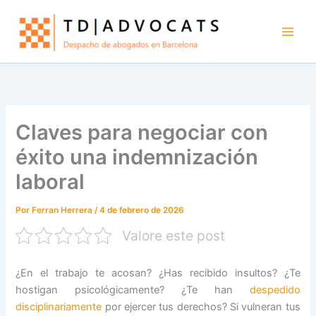
Ir
al
contenido
Claves para negociar con
éxito una indemnización
laboral
Por
Ferran Herrera
/
4 de febrero de 2026
Valore este post
¿En el trabajo te acosan? ¿Has recibido insultos? ¿Te
hostigan psicológicamente? ¿Te han
despedido
disciplinariamente
por ejercer tus derechos? Si vulneran tus