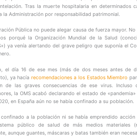
ntelación. Tras la muerte hospitalaria en determinados 
a la Administración por responsabilidad patrimonial.
ración Pública no puede alegar causa de fuerza mayor. No
vos porqué la Organización Mundial de la Salud (conoc
») ya venía alertando del grave peligro que suponía el C
nero.
o, el día 16 de ese mes (más de dos meses antes de de
to), ya hacía
recomendaciones a los Estados Miembro
par
ón de las graves consecuencias de ese virus. Incluso 
ores, la OMS acabó declarando el estado de «pandemia» e
20, en España aún no se había confinado a su población.
 confinado a la población ni se había emprendido acción
istema público de salud de más medios materiales (r
te, aunque guantes, máscaras y batas también eran necesa