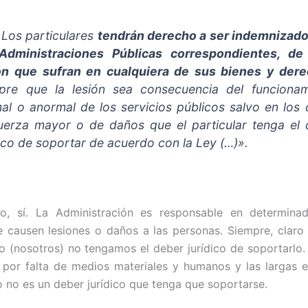
)
Los particulares
tendrán derecho a ser indemnizado
Administraciones Públicas correspondientes, de
ón que sufran en cualquiera de sus bienes y der
pre que la lesión sea consecuencia del funcionam
al o anormal de los servicios públicos salvo en los
uerza mayor o de daños que el particular tenga el 
dico de soportar de acuerdo con la Ley
(…)».
to, sí. La Administración es responsable en determina
 causen lesiones o daños a las personas. Siempre, claro 
o (nosotros) no tengamos el deber jurídico de soportarlo.
a por falta de medios materiales y humanos y las largas 
o no es un deber jurídico que tenga que soportarse.