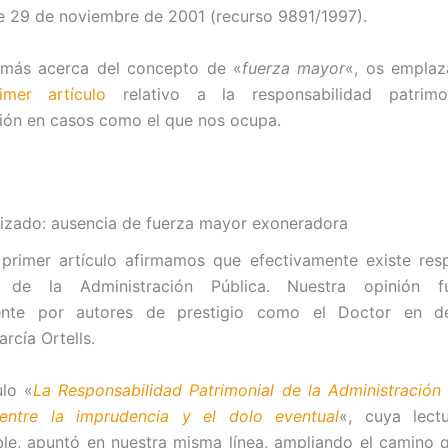
e 29 de noviembre de 2001 (recurso 9891/1997).
 más acerca del concepto de «
fuerza mayor
«, os emplaz
imer artículo
relativo a la responsabilidad patrimo
ión en casos como el que nos ocupa.
lizado: ausencia de fuerza mayor exoneradora
primer artículo afirmamos que efectivamente existe res
al de la Administración Pública. Nuestra opinión f
ente por autores de prestigio como el Doctor en de
rcía Ortells.
ulo «
La Responsabilidad Patrimonial de la Administración 
entre la imprudencia y el dolo eventual
«, cuya lec
e, apuntó en nuestra misma línea, ampliando el camino 