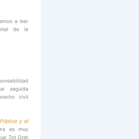
amos a leer
nial de la
ponsabilidad
ue seguida
recho civil
Pública y el
tura es muy
que Tot Dret