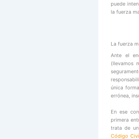
puede inten
la fuerza m
La fuerza 
Ante el en
(llevamos 
seguramen
responsabil
única forma
errónea, ins
En ese con
primera ent
trata de un
Código Civi