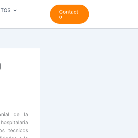
ITOS
Contact
o
)
onial de la
hospitalaria
os técnicos