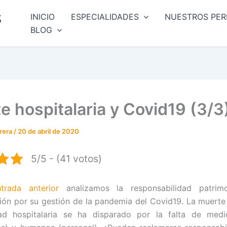
INICIO
ESPECIALIDADES
NUESTROS PER
BLOG
e hospitalaria y Covid19 (3/3
rrera
/
20 de abril de 2020
5/5 - (41 votos)
ntrada anterior
analizamos la responsabilidad patrim
ión por su gestión de la pandemia del Covid19. La muerte 
ad hospitalaria se ha disparado por la falta de medi