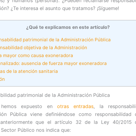
es) y humanos (personal). ¿Pueden reclamarse responsabi
ión? ¿Te interesa el asunto que tratamos? ¡Sígueme!
¿Qué te explicamos en este artículo?
sabilidad patrimonial de la Administración Pública
sabilidad objetiva de la Administración
a mayor como causa exoneradora
analizado: ausencia de fuerza mayor exoneradora
s de la atención sanitaria
ón
bilidad patrimonial de la Administración Pública
hemos expuesto en
otras entradas
, la responsabi
ción Pública viene definiéndose como responsabilidad o
anteriormente que el artículo 32 de la Ley 40/2015
 Sector Público nos indica que: