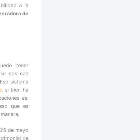
bilidad a la
neradora de
puede tener
 se nos cae
Ese sistema
a
, si bien ha
aciones es,
ceso que es
a manera.
e 25 de mayo
trimonial de