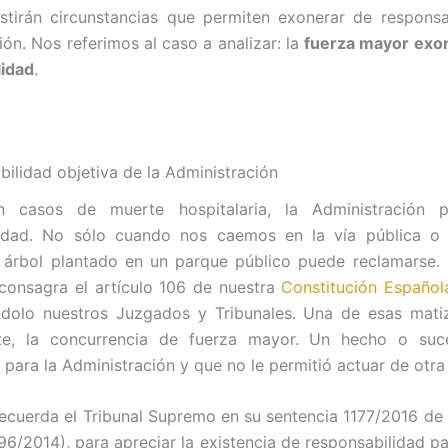
tirán circunstancias que permiten exonerar de responsa
ión. Nos referimos al caso a analizar: la
fuerza mayor exo
lidad
.
bilidad objetiva de la Administración
 casos de muerte hospitalaria, la Administración 
lidad. No sólo cuando nos caemos en la vía pública o
 árbol plantado en un parque público puede reclamarse. 
 consagra el artículo 106 de nuestra
Constitución Español
ndolo nuestros Juzgados y Tribunales. Una de esas matiz
te, la concurrencia de fuerza mayor. Un hecho o su
e para la Administración y que no le permitió actuar de otr
cuerda el Tribunal Supremo en su sentencia 1177/2016 d
96/2014), para apreciar la existencia de responsabilidad pa