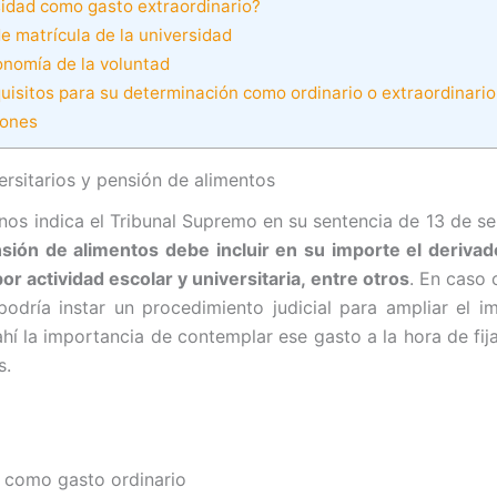
idad como gasto extraordinario?
e matrícula de la universidad
nomía de la voluntad
isitos para su determinación como ordinario o extraordinario
iones
ersitarios y pensión de alimentos
nos indica el Tribunal Supremo en su sentencia de 13 de s
nsión de alimentos debe incluir en su importe el deriva
or actividad escolar y universitaria, entre otros
. En caso 
podría instar un procedimiento judicial para ampliar el i
hí la importancia de contemplar ese gasto a la hora de fija
s.
 como gasto ordinario