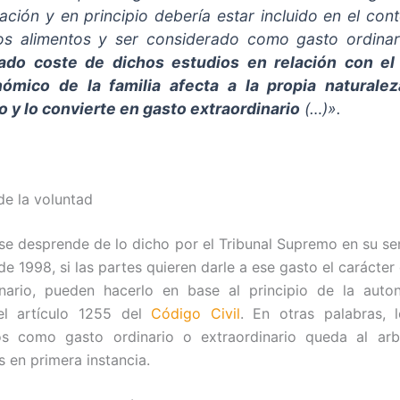
ación y en principio debería estar incluido en el con
os alimentos y ser considerado como gasto ordina
ado coste de dichos estudios en relación con el 
ómico de la familia afecta a la propia naturalez
o y lo convierte en gasto extraordinario
(…)».
e la voluntad
se desprende de lo dicho por el Tribunal Supremo en su se
e 1998, si las partes quieren darle a ese gasto el carácter
inario, pueden hacerlo en base al principio de la auto
el artículo 1255 del
Código Civil
. En otras palabras, 
ios como gasto ordinario o extraordinario queda al arb
s en primera instancia.