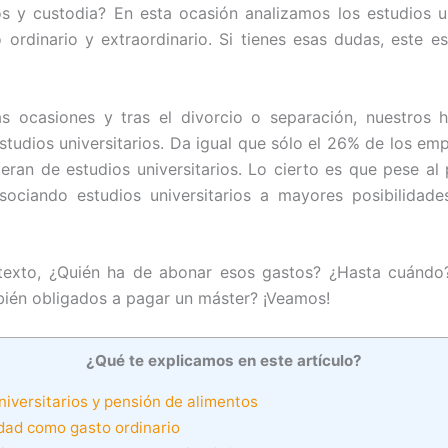
ios y custodia? En esta ocasión analizamos los estudios un
ordinario y extraordinario. Si tienes esas dudas, este es 
 ocasiones y tras el divorcio o separación, nuestros h
studios universitarios. Da igual que sólo el 26% de los em
ieran de estudios universitarios. Lo cierto es que pese al p
sociando estudios universitarios a mayores posibilidade
texto, ¿Quién ha de abonar esos gastos? ¿Hasta cuándo?
ién obligados a pagar un máster? ¡Veamos!
¿Qué te explicamos en este artículo?
iversitarios y pensión de alimentos
dad como gasto ordinario