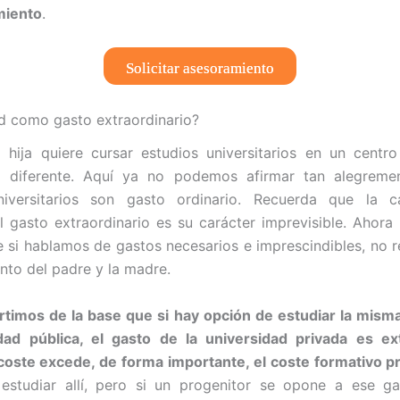
miento
.
Solicitar asesoramiento
d como gasto extraordinario?
o hija quiere cursar estudios universitarios en un centro
s diferente. Aquí ya no podemos afirmar tan alegreme
niversitarios son gasto ordinario. Recuerda que la car
el gasto extraordinario es su carácter imprevisible. Ahora 
 si hablamos de gastos necesarios e imprescindibles, no r
nto del padre y la madre.
rtimos de la base que si hay opción de estudiar la mism
idad pública, el gasto de la universidad privada es ext
oste excede, de forma importante, el coste formativo p
 estudiar allí, pero si un progenitor se opone a ese ga