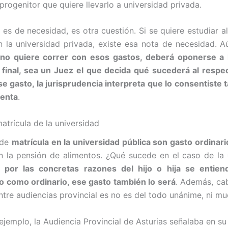
progenitor que quiere llevarlo a universidad privada.
o es de necesidad, es otra cuestión. Si se quiere estudiar a
n la universidad privada, existe esa nota de necesidad. A
 no quiere correr con esos gastos, deberá oponerse a
 final, sea un Juez el que decida qué sucederá al respec
e gasto, la jurisprudencia interpreta que lo consentiste 
uenta
.
atrícula de la universidad
 de
matrícula en la universidad pública son gasto ordinari
n la pensión de alimentos. ¿Qué sucede en el caso de la
i por las concretas razones del hijo o hija se entien
io como ordinario, ese gasto también lo será
. Además, ca
entre audiencias provincial es no es del todo unánime, ni 
jemplo, la Audiencia Provincial de Asturias señalaba en su