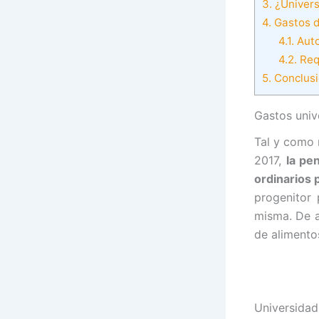
3.
¿Univers
4.
Gastos d
4.1.
Auto
4.2.
Requ
5.
Conclus
Gastos univ
Tal y como 
2017,
la pe
ordinarios p
progenitor 
misma. De a
de alimento
Universidad