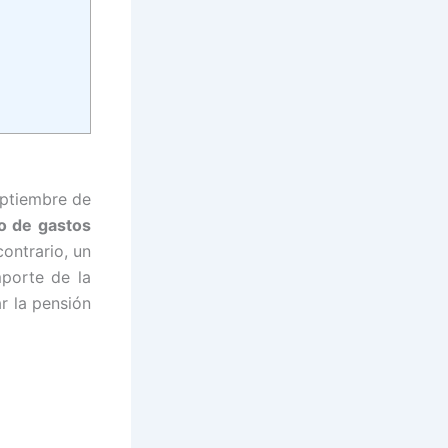
eptiembre de
do de gastos
contrario, un
mporte de la
r la pensión