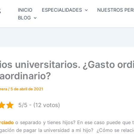
INICIO
ESPECIALIDADES
NUESTROS PER
BLOG
os universitarios. ¿Gasto ord
raordinario?
rrera
/
5 de abril de 2021
5/5 - (12 votos)
rciado
o separado y tienes hijos? En ese caso puede que 
gación de pagar la universidad a mi hijo? ¿Cómo se relac