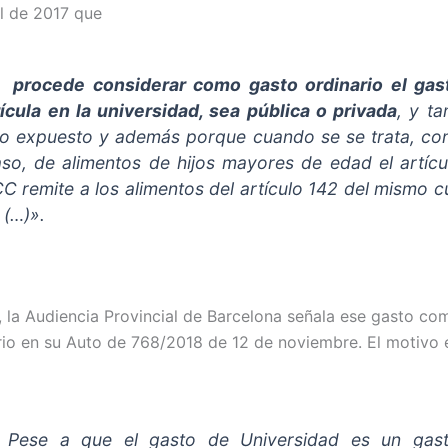
il de 2017 que
…)
procede considerar como
gasto
ordinario
el
gas
ícula en la
universidad
, sea pública o privada
, y t
lo expuesto y además porque cuando se se trata, co
aso, de alimentos de hijos mayores de edad el artíc
CC remite a los alimentos del artículo 142 del mismo 
(…)».
o, la Audiencia Provincial de Barcelona señala ese gasto co
rio en su Auto de 768/2018 de 12 de noviembre. El motivo e
)
Pese a que el gasto de Universidad es un gas