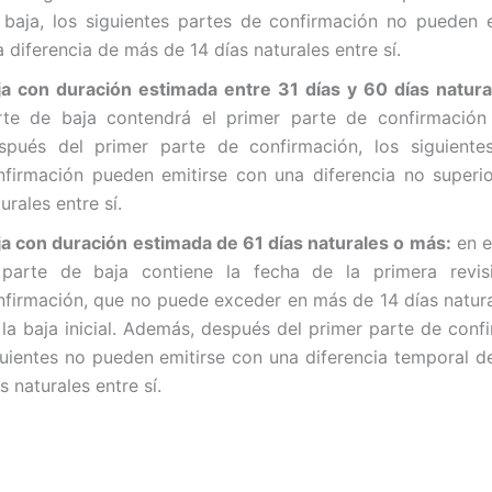
 baja, los siguientes partes de confirmación no pueden 
 diferencia de más de 14 días naturales entre sí.
ja con duración estimada entre 31 días y 60 días natura
rte de baja contendrá el primer parte de confirmación 
spués del primer parte de confirmación, los siguiente
nfirmación pueden emitirse con una diferencia no superi
urales entre sí.
ja con duración estimada de 61 días naturales o más:
en e
 parte de baja contiene la fecha de la primera revis
nfirmación, que no puede exceder en más de 14 días natura
 la baja inicial. Además, después del primer parte de confi
guientes no pueden emitirse con una diferencia temporal 
s naturales entre sí.