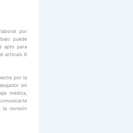
laboral por
abajo puede
ás apto para
l artículo 6
hecha por la
abajador sin
aja médica,
comunicarte
la revisión