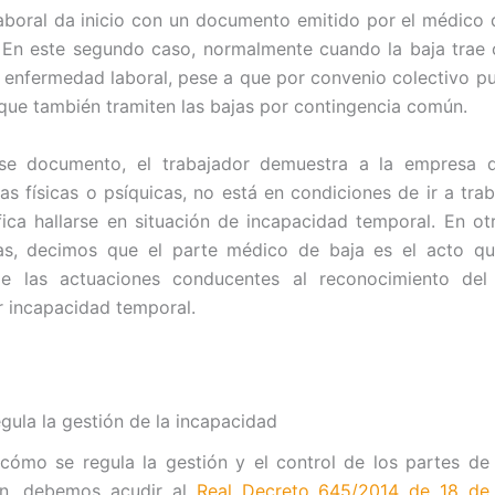
aboral da inicio con un documento emitido por el médico
 En este segundo caso, normalmente cuando la baja trae
 enfermedad laboral, pese a que por convenio colectivo p
que también tramiten las bajas por contingencia común.
se documento, el trabajador demuestra a la empresa 
ias físicas o psíquicas, no está en condiciones de ir a trab
ifica hallarse en situación de incapacidad temporal. En ot
as, decimos que el parte médico de baja es el acto que
 de las actuaciones conducentes al reconocimiento del
r incapacidad temporal.
gula la gestión de la incapacidad
cómo se regula la gestión y el control de los partes de 
ón, debemos acudir al
Real Decreto 645/2014 de 18 de 