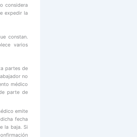
o considera
e expedir la
que constan.
lece varios
a partes de
trabajador no
iento médico
de parte de
médico emite
 dicha fecha
 la baja. Si
onfirmación