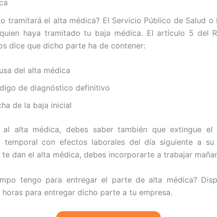
ica
io tramitará el alta médica? El Servicio Público de Salud o 
quien haya tramitado tu baja médica. El artículo 5 del 
s dice que dicho parte ha de contener:
usa del alta médica
digo de diagnóstico definitivo
ha de la baja inicial
n al alta médica, debes saber también que extingue el
 temporal con efectos laborales del día siguiente a su
y te dan el alta médica, debes incorporarte a trabajar maña
empo tengo para entregar el parte de alta médica? Dis
 horas para entregar dicho parte a tu empresa.