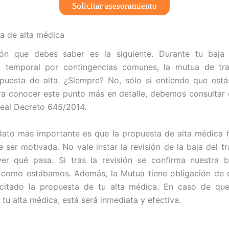
Solicitar asesoramiento
a de alta médica
ión que debes saber es la siguiente. Durante tu baja 
d temporal por contingencias comunes, la mutua de tr
opuesta de alta. ¿Siempre? No, sólo si entiende que est
ara conocer este punto más en detalle, debemos consultar e
Real Decreto 645/2014.
 dato más importante es que la propuesta de alta médica 
 ser motivada. No vale instar la revisión de la baja del tr
er qué pasa. Si tras la revisión se confirma nuestra b
 como estábamos. Además, la Mutua tiene obligación de 
icitado la propuesta de tu alta médica. En caso de que 
tu alta médica, está será inmediata y efectiva.