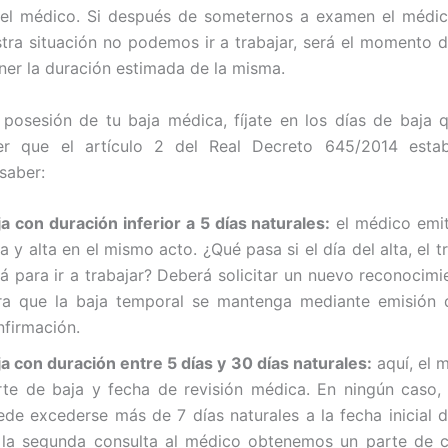
del médico. Si después de someternos a examen el médic
tra situación no podemos ir a trabajar, será el momento d
ner la duración estimada de la misma.
 posesión de tu baja médica, fíjate en los días de baja 
r que el artículo 2 del Real Decreto 645/2014 estab
saber:
ja con duración inferior a 5 días naturales:
el médico emit
a y alta en el mismo acto. ¿Qué pasa si el día del alta, el 
tá para ir a trabajar? Deberá solicitar un nuevo reconocim
ra que la baja temporal se mantenga mediante emisión 
nfirmación.
ja con duración entre 5 días y 30 días naturales:
aquí, el 
rte de baja y fecha de revisión médica. En ningún caso,
ede excederse más de 7 días naturales a la fecha inicial de
 la segunda consulta al médico obtenemos un parte de c