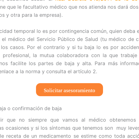
e que le facultativo médico que nos atienda nos dará dos
os y otra para la empresa).
acidad temporal lo es por contingencia común, quien deba em
á el médico del Servicio Público de Salud (tu médico de 
los casos. Por el contrario y si tu baja lo es por acciden
 profesional, la mutua colaboradora con la que trabaje
nos facilite los partes de baja y alta. Para más informa
nlace a la norma y consulta el artículo 2.
Solicitar asesoramiento
aja o confirmación de baja
cir que no siempre que vamos al médico obtenemos l
s ocasiones y si los síntomas que tenemos son muy leves
ple receta de un medicamento se estime como toda acción