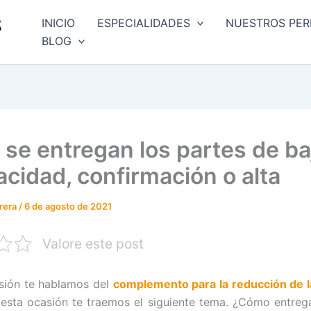
INICIO
ESPECIALIDADES
NUESTROS PER
BLOG
se entregan los partes de ba
acidad, confirmación o alta
rrera
/
6 de agosto de 2021
Valore este post
sión te hablamos del
complemento para la reducción de l
 esta ocasión te traemos el siguiente tema. ¿Cómo entreg