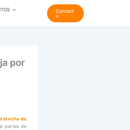
ITOS
Contact
o
ja por
a brecha de
ar partes de