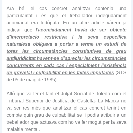
Ara bé, el cas concret analitzar contenia una
particularitat i és que el treballador indegudament
acomiadat era ludòpata. En un altre article vàrem ja
indicar que
l’acomiadament havia de ser objecte
d’interpretació restrictiva i la seva específica
naturalesa obligava a portar a terme un estudi de
totes les circumstàncies constitutives de greu
antijuridicitat havent-se d’apreciar les circumstàncies
concurrents en cada cas i especialment l’existència
de gravetat i culpabilitat en les faltes imputades
(STS
de 05 de maig de 1985).
Allò que va fer el tant el Jutjat Social de Toledo com el
Tribunal Superior de Justícia de Castella- La Manxa no
va ser res més que analitzar el cas concret tenint en
compte quin grau de culpabilitat se li podia atribuir a un
treballador que actuava com ho va fer mogut per la seva
malaltia mental.