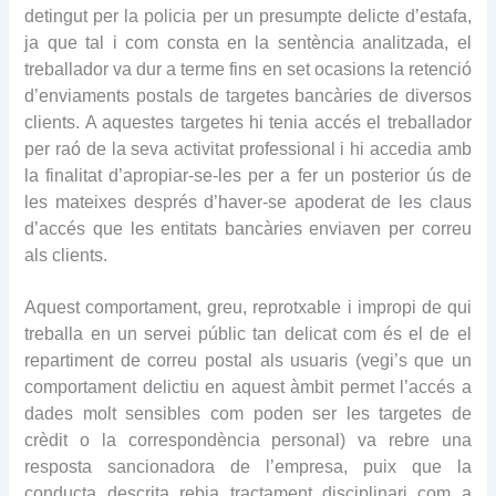
detingut per la policia per un presumpte delicte d’estafa,
ja que tal i com consta en la sentència analitzada, el
treballador va dur a terme fins en set ocasions la retenció
d’enviaments postals de targetes bancàries de diversos
clients. A aquestes targetes hi tenia accés el treballador
per raó de la seva activitat professional i hi accedia amb
la finalitat d’apropiar-se-les per a fer un posterior ús de
les mateixes després d’haver-se apoderat de les claus
d’accés que les entitats bancàries enviaven per correu
als clients.
Aquest comportament, greu, reprotxable i impropi de qui
treballa en un servei públic tan delicat com és el de el
repartiment de correu postal als usuaris (vegi’s que un
comportament delictiu en aquest àmbit permet l’accés a
dades molt sensibles com poden ser les targetes de
crèdit o la correspondència personal) va rebre una
resposta sancionadora de l’empresa, puix que la
conducta descrita rebia tractament disciplinari com a