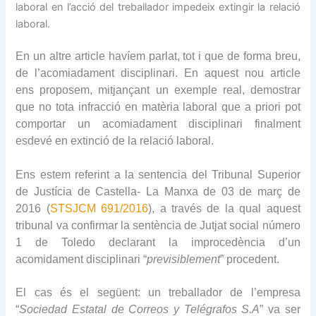
laboral en l’acció del treballador impedeix extingir la relació
laboral.
En un altre article havíem parlat, tot i que de forma breu,
de l’acomiadament disciplinari. En aquest nou article
ens proposem, mitjançant un exemple real, demostrar
que no tota infracció en matèria laboral que a priori pot
comportar un acomiadament disciplinari finalment
esdevé en extinció de la relació laboral.
Ens estem referint a la sentencia del Tribunal Superior
de Justícia de Castella- La Manxa de 03 de març de
2016 (
STSJCM 691/2016
), a través de la qual aquest
tribunal va confirmar la sentència de Jutjat social número
1 de Toledo declarant la improcedència d’un
acomidament disciplinari “
previsiblement
” procedent.
El cas és el següent: un treballador de l’empresa
“
Sociedad Estatal de Correos y Telégrafos S.A
” va ser