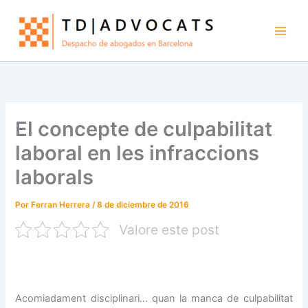
Ir
al
contenido
El concepte de culpabilitat
laboral en les infraccions
laborals
Por
Ferran Herrera
/
8 de diciembre de 2016
Valore este post
Acomiadament disciplinari… quan la manca de culpabilitat