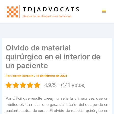
Ir
al
contenido
Olvido de material
quirúrgico en el interior de
un paciente
Por
Ferran Herrera
/
15 de febrero de 2021
4.9/5 - (141 votos)
Por difícil que resulte creer, no sería la primera vez que un
médico olvida retirar una gasa del interior del cuerpo de un
paciente antes de coser. El olvido de material quirúrgico en