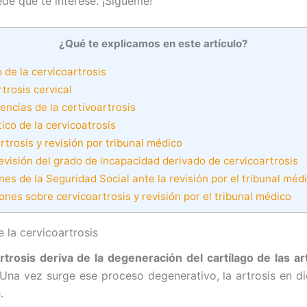
de que te interese. ¡Sígueme!
¿Qué te explicamos en este artículo?
de la cervicoartrosis
trosis cervical
ncias de la certivoartrosis
ico de la cervicoatrosis
trosis y revisión por tribunal médico
evisión del grado de incapacidad derivado de cervicoartrosis
es de la Seguridad Social ante la revisión por el tribunal méd
nes sobre cervicoartrosis y revisión por el tribunal médico
 la cervicoartrosis
rtrosis deriva de la degeneración del cartílago de las ar
 Una vez surge ese proceso degenerativo, la artrosis en d
.