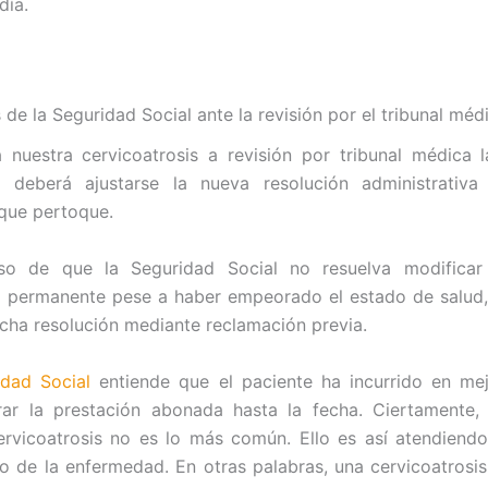
día.
de la Seguridad Social ante la revisión por el tribunal méd
 nuestra cervicoatrosis a revisión por tribunal médica
 deberá ajustarse la nueva resolución administrativa
que pertoque.
so de que la Seguridad Social no resuelva modificar
d permanente pese a haber empeorado el estado de salud
cha resolución mediante reclamación previa.
idad Social
entiende que el paciente ha incurrido en mej
irar la prestación abonada hasta la fecha. Ciertamente
rvicoatrosis no es lo más común. Ello es así atendiendo
o de la enfermedad. En otras palabras, una cervicoatrosis