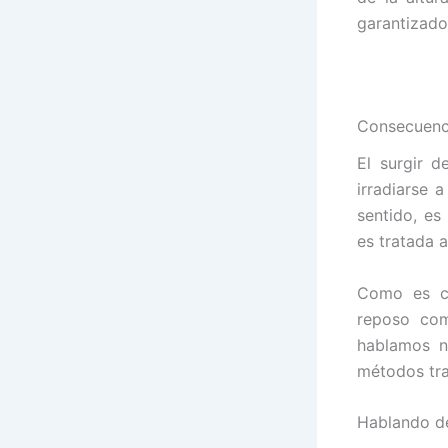
garantizado
Consecuenci
El surgir d
irradiarse 
sentido, es
es tratada 
Como es co
reposo com
hablamos n
métodos tra
Hablando de