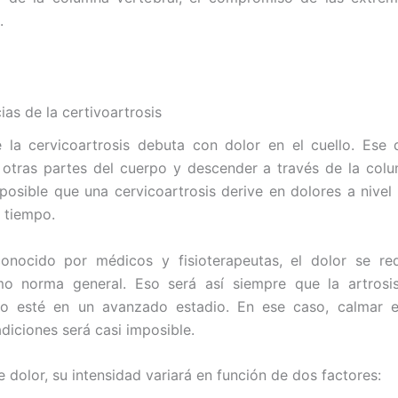
.
as de la certivoartrosis
e la cervicoartrosis debuta con dolor en el cuello. Ese
a otras partes del cuerpo y descender a través de la col
 posible que una cervicoartrosis derive en dolores a nivel 
a tiempo.
nocido por médicos y fisioterapeutas, el dolor se re
o norma general. Eso será así siempre que la artrosi
o esté en un avanzado estadio. En ese caso, calmar e
diciones será casi imposible.
 dolor, su intensidad variará en función de dos factores: