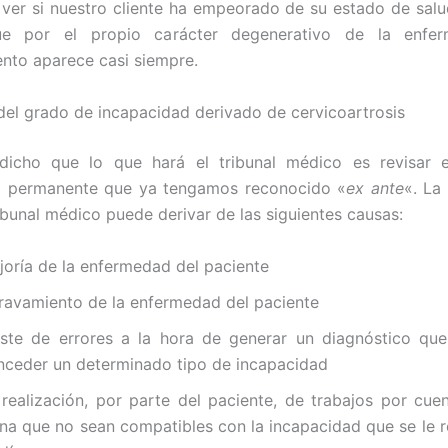
 ver si nuestro cliente ha empeorado de su estado de salu
ue por el propio carácter degenerativo de la enfer
to aparece casi siempre.
 del grado de incapacidad derivado de cervicoartrosis
icho que lo que hará el tribunal médico es revisar 
d permanente que ya tengamos reconocido «
ex ante
«. La
ribunal médico puede derivar de las siguientes causas:
joría de la enfermedad del paciente
ravamiento de la enfermedad del paciente
iste de errores a la hora de generar un diagnóstico que
nceder un determinado tipo de incapacidad
 realización, por parte del paciente, de trabajos por cue
ena que no sean compatibles con la incapacidad que se le 