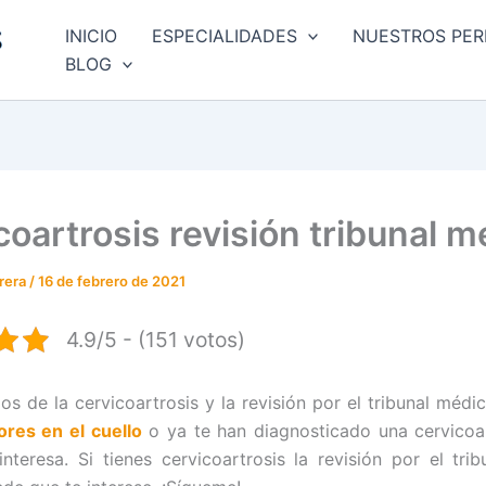
INICIO
ESPECIALIDADES
NUESTROS PER
BLOG
coartrosis revisión tribunal m
rrera
/
16 de febrero de 2021
4.9/5 - (151 votos)
s de la cervicoartrosis y la revisión por el tribunal médic
ores en el cuello
o ya te han diagnosticado una cervicoar
 interesa. Si tienes cervicoartrosis la revisión por el tri