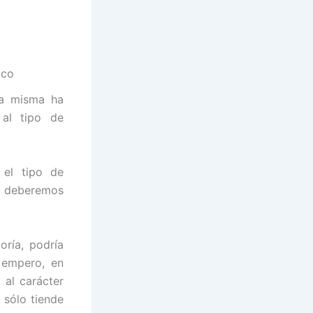
ico
 la misma ha
 al tipo de
 el tipo de
, deberemos
oría, podría
, empero, en
 al carácter
 sólo tiende