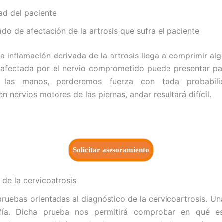
ad del paciente
do de afectación de la artrosis que sufra el paciente
a inflamación derivada de la artrosis llega a comprimir alg
afectada por el nervio comprometido puede presentar par
 las manos, perderemos fuerza con toda probabili
 nervios motores de las piernas, andar resultará difícil.
Solicitar asesoramiento
 de la cervicoatrosis
pruebas orientadas al diagnóstico de la cervicoartrosis. Una
afía. Dicha prueba nos permitirá comprobar en qué e