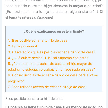
decir, no son autosuficientes en absoluto. Ahora bien, ¿qué
pasa cuándo nuestros hj@s alcanzan la mayoría de edad?
¿Es posible echar a tu hijo de casa en alguna situación? Si
el tema te interesa, ¡Sígueme!
¿Qué te explicamos en este artículo?
1.
Sí es posible echar a tu hijo de casa
2.
La regla general
3.
Casos en los que es posible «echar a tu hijo de casa»
4.
¿Qué quiere decir el Tribunal Supremo con esto?
5.
¿Puedo entonces echar de casa a mi hijo mayor de
edad si no estudia, no trabaja y no hace nada en casa?
6.
Consecuencias de echar a tu hijo de casa para el otr@
progenitor
7.
Conclusiones acerca de echar a tu hijo de casa
Sí es posible echar a tu hijo de casa
Es posible echar a tu hijo de casa si es menor de edad, no