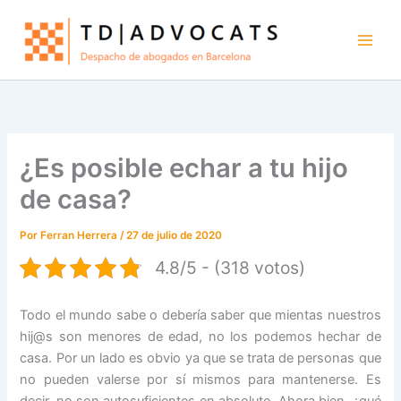
Ir
al
contenido
¿Es posible echar a tu hijo
de casa?
Por
Ferran Herrera
/
27 de julio de 2020
4.8/5 - (318 votos)
Todo el mundo sabe o debería saber que mientas nuestros
hij@s son menores de edad, no los podemos hechar de
casa. Por un lado es obvio ya que se trata de personas que
no pueden valerse por sí mismos para mantenerse. Es