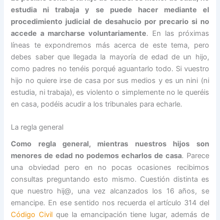
estudia ni trabaja y se puede hacer mediante el
procedimiento judicial de desahucio por precario si no
accede a marcharse voluntariamente
. En las próximas
líneas te expondremos más acerca de este tema, pero
debes saber que llegada la mayoría de edad de un hijo,
como padres no tenéis porqué aguantarlo todo. Si vuestro
hijo no quiere irse de casa por sus medios y es un nini (ni
estudia, ni trabaja), es violento o simplemente no le queréis
en casa, podéis acudir a los tribunales para echarle.
La regla general
Como regla general, mientras nuestros hijos son
menores de edad no podemos echarlos de casa
. Parece
una obviedad pero en no pocas ocasiones recibimos
consultas preguntando esto mismo. Cuestión distinta es
que nuestro hij@, una vez alcanzados los 16 años, se
emancipe. En ese sentido nos recuerda el artículo 314 del
Código Civil
que la emancipación tiene lugar, además de