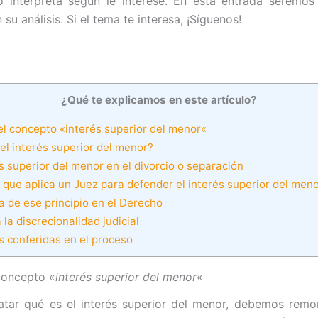
 interpreta según le interese. En esta entrada seremos
 su análisis. Si el tema te interesa, ¡Síguenos!
¿Qué te explicamos en este artículo?
l concepto «interés superior del menor«
el interés superior del menor?
s superior del menor en el divorcio o separación
 que aplica un Juez para defender el interés superior del men
a de ese principio en el Derecho
 la discrecionalidad judicial
 conferidas en el proceso
concepto «
interés superior del menor
«
atar qué es el interés superior del menor, debemos remo