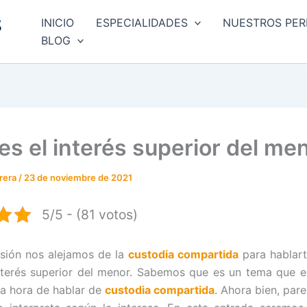
INICIO
ESPECIALIDADES
NUESTROS PER
BLOG
es el interés superior del me
rrera
/
23 de noviembre de 2021
5/5 - (81 votos)
sión nos alejamos de la
custodia compartida
para hablart
nterés superior del menor. Sabemos que es un tema que 
la hora de hablar de
custodia compartida
. Ahora bien, par