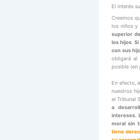
El interés s
Creemos qu
los niños y
superior d
los hijos
.
Si
con sus hij
obligará al
posible (en
En efecto, 
nuestros hi
el Tribunal
a desarrol
intereses.
moral sin 
tiene derec
su persona