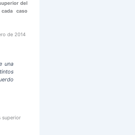
superior del
 cada caso
ero de 2014
e una
tintos
cuerdo
s superior