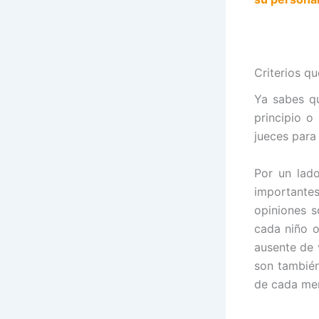
Criterios qu
Ya sabes qu
principio o
jueces para 
Por un lado
importantes
opiniones s
cada niño o
ausente de 
son también
de cada me