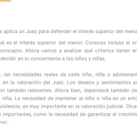
e aplica un Juez para defender el interés superior del meno
é es el interés superior del menor. Conoces incluso el o
 concepto. Ahora vamos a analizar qué criterios tienen e
decidir en lo concerniente a los niños y niñas.
, las necesidades reales de cada niño, niña o adolesce
 en la valoración del Juez. Los deseos y sentimientos 
on también relevantes. Ahora bien, dependerá también d
 niña. La necesidad de mantener al niño o niña en un ent
violencia, es muy importante en la valoración judicial. Otra
 importantes, como la necesidad de garantizar el crecimie
nor.