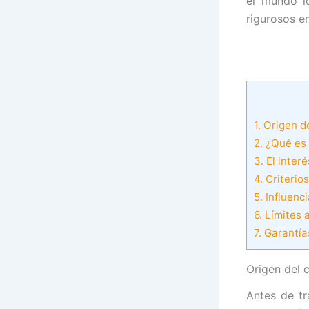
el mundo lo
rigurosos en
1.
Origen de
2.
¿Qué es 
3.
El interé
4.
Criterios
5.
Influenci
6.
Límites a
7.
Garantías
Origen del 
Antes de tr