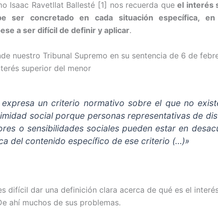
o Isaac Ravetllat Ballesté [1] nos recuerda que
el interés 
e ser concretado en cada situación específica, en
ese a ser difícil de definir y aplicar
.
ende nuestro Tribunal Supremo en su sentencia de 6 de febr
interés superior del menor
)
expresa un
criterio
normativo sobre el que no exist
imidad social porque personas representativas de dis
ores o sensibilidades sociales pueden estar en desa
ca del contenido específico de ese
criterio
(…)»
 difícil dar una definición clara acerca de qué es el interé
De ahí muchos de sus problemas.