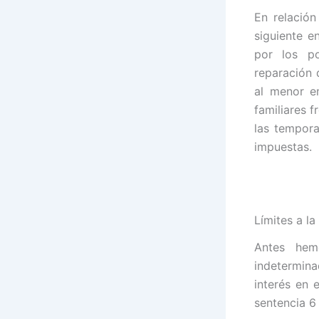
En relación
siguiente e
por los po
reparación 
al menor e
familiares f
las tempora
impuestas.
Límites a la
Antes hem
indetermina
interés en 
sentencia 6