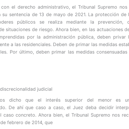
 con el derecho administrativo, el Tribunal Supremo nos
n su sentencia de 13 de mayo de 2021. La protección de
deres públicos se realiza mediante la prevención, 
de situaciones de riesgo. Ahora bien, en las actuaciones d
mprendidas por la administración pública, deben privar 
rente a las residenciales. Deben de primar las medidas esta
les. Por último, deben primar las medidas consensuadas 
 discrecionalidad judicial
os dicho que el interés superior del menor es u
do. De ahí que caso a caso, el Juez deba decidir inter
el caso concreto. Ahora bien, el Tribunal Supremo nos re
 de febrero de 2014, que