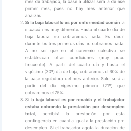
mes de trabajado, la base a utilizar será la de ese
primer mes, pues no hay mes anterior que
analizar.
Si la baja laboral lo es por enfermedad común
la
situación es muy diferente. Hasta el cuarto día de
baja laboral no cobraremos nada. Es decir,
durante los tres primeros días no cobramos nada.
A no ser que en el convenio colectivo se
establezcan otras condiciones (muy poco
frecuente). A partir del cuarto día y hasta el
vigésimo (20º) día de baja, cobraremos el 60% de
la base reguladora del mes anterior. Sólo será a
partir del día vigésimo primero (21º) que
cobraremos el 75%.
Si la
baja laboral es por recaída y el trabajador
estaba cobrando la prestación por desempleo
total
, percibirá la prestación por esta
contingencia en cuantía igual a la prestación pro
desempleo. Si el trabajador agota la duración de