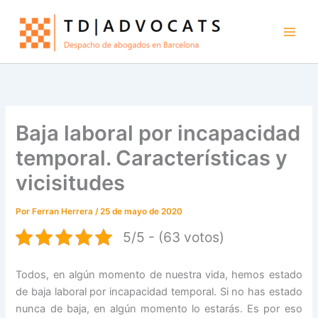
Ir
al
contenido
Baja laboral por incapacidad
temporal. Características y
vicisitudes
Por
Ferran Herrera
/
25 de mayo de 2020
5/5 - (63 votos)
Todos, en algún momento de nuestra vida, hemos estado
de baja laboral por incapacidad temporal. Si no has estado
nunca de baja, en algún momento lo estarás. Es por eso