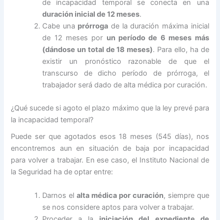
de incapacidad temporal se conecta en una
duración inicial de 12 meses
.
Cabe una
prórroga
de la duración máxima inicial
de 12 meses por
un período de 6 meses más
(dándose un total de 18 meses)
. Para ello, ha de
existir un pronóstico razonable de que el
transcurso de dicho período de prórroga, el
trabajador será dado de alta médica por curación.
¿Qué sucede si agoto el plazo máximo que la ley prevé para
la incapacidad temporal?
Puede ser que agotados esos 18 meses (545 días), nos
encontremos aun en situación de baja por incapacidad
para volver a trabajar. En ese caso, el Instituto Nacional de
la Seguridad ha de optar entre:
Darnos el
alta médica por curación
, siempre que
se nos considere aptos para volver a trabajar.
Proceder a la
iniciación del expediente de