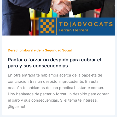
Derecho laboral y de la Seguridad Social
Pactar o forzar un despido para cobrar el
paro y sus consecuencias
En otra entrada te hablamos acerca de la papeleta de
conciliación tras un despido improcedente. En esta
ocasión te hablamos de una práctica bastante común.
Hoy hablamos de pactar o forzar un despido para cobrar
el paro y sus consecuencias. Si el tema te interesa,
¡Sígueme!