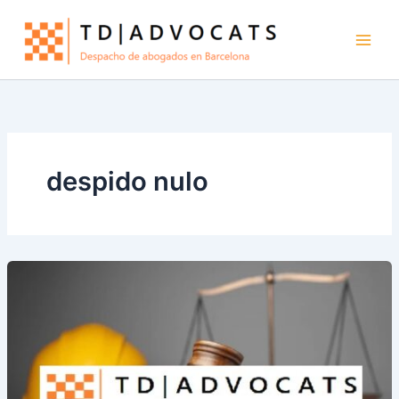
Ir
al
contenido
despido nulo