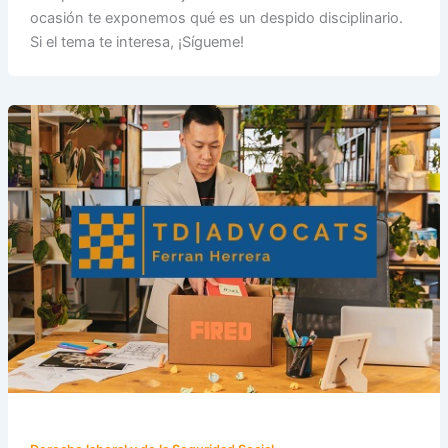
ocasión te exponemos qué es un despido disciplinario.
Si el tema te interesa, ¡Sígueme!