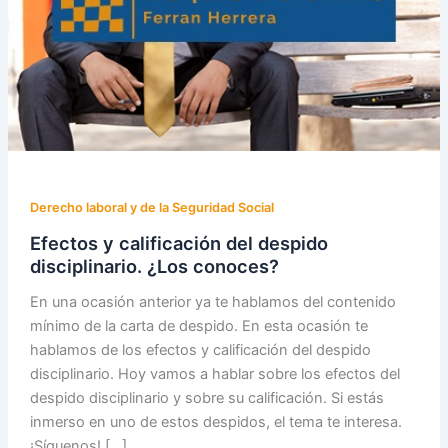
Derecho laboral y de la Seguridad Social
Efectos y calificación del despido
disciplinario. ¿Los conoces?
En una ocasión anterior ya te hablamos del contenido
mínimo de la carta de despido. En esta ocasión te
hablamos de los efectos y calificación del despido
disciplinario. Hoy vamos a hablar sobre los efectos del
despido disciplinario y sobre su calificación. Si estás
inmerso en uno de estos despidos, el tema te interesa.
¡Síguenos! […]