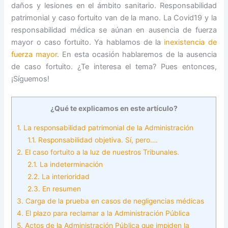
daños y lesiones en el ámbito sanitario. Responsabilidad
patrimonial y caso fortuito van de la mano. La Covid19 y la
responsabilidad médica se aúnan en ausencia de fuerza
mayor o caso fortuito. Ya hablamos de la
inexistencia de
fuerza mayor
. En esta ocasión hablaremos de la ausencia
de caso fortuito. ¿Te interesa el tema? Pues entonces,
¡Síguemos!
¿Qué te explicamos en este artículo?
1.
La responsabilidad patrimonial de la Administración
1.1.
Responsabilidad objetiva. Sí, pero….
2.
El caso fortuito a la luz de nuestros Tribunales.
2.1.
La indeterminación
2.2.
La interioridad
2.3.
En resumen
3.
Carga de la prueba en casos de negligencias médicas
4.
El plazo para reclamar a la Administración Pública
5.
Actos de la Administración Pública que impiden la